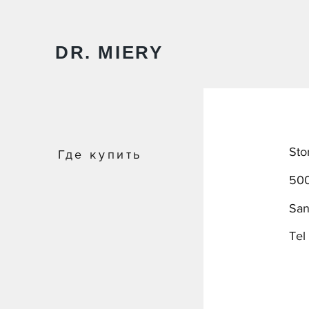
DR.
MIERY
Sto
Где купить
500
San
Tel