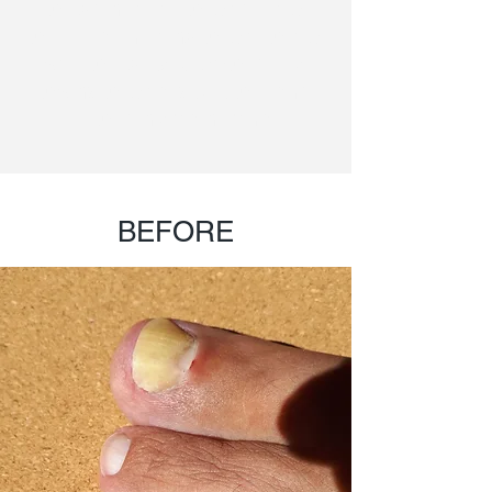
טיפול בפטרת ציפורניים בעזרת
טיפות לפטרת עם פורמולה ייחודית
של חברת Dr Miery, עוזרת לרפא
במהירות כל סוגי הפטרת, גם את
המקרים הקשים ביותר!
BEFORE