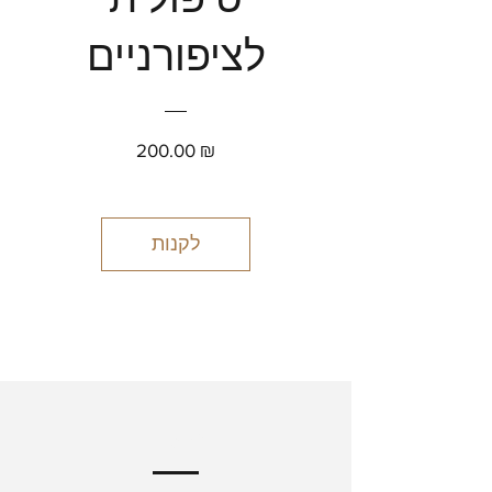
לציפורניים
מחיר
200.00 ₪
לקנות
!משלוח חינם בארץ
יעילות